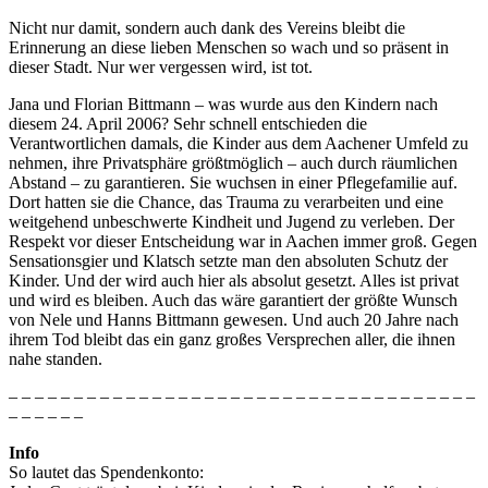
Nicht nur damit, sondern auch dank des Vereins bleibt die
Erinnerung an diese lieben Menschen so wach und so präsent in
dieser Stadt. Nur wer vergessen wird, ist tot.
Jana und Florian Bittmann – was wurde aus den Kindern nach
diesem 24. April 2006? Sehr schnell entschieden die
Verantwortlichen damals, die Kinder aus dem Aachener Umfeld zu
nehmen, ihre Privatsphäre größtmöglich – auch durch räumlichen
Abstand – zu garantieren. Sie wuchsen in einer Pflegefamilie auf.
Dort hatten sie die Chance, das Trauma zu verarbeiten und eine
weitgehend unbeschwerte Kindheit und Jugend zu verleben. Der
Respekt vor dieser Entscheidung war in Aachen immer groß. Gegen
Sensationsgier und Klatsch setzte man den absoluten Schutz der
Kinder. Und der wird auch hier als absolut gesetzt. Alles ist privat
und wird es bleiben. Auch das wäre garantiert der größte Wunsch
von Nele und Hanns Bittmann gewesen. Und auch 20 Jahre nach
ihrem Tod bleibt das ein ganz großes Versprechen aller, die ihnen
nahe standen.
– – – – – – – – – – – – – – – – – – – – – – – – – – – – – – – – – – – –
– – – – – –
Info
So lautet das Spendenkonto: